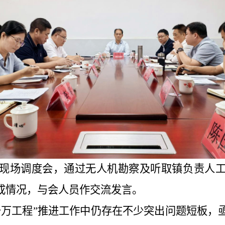
现场调度会，通过无人机勘察及
听取镇负责人
成情况
，
与会人员作交流发言。
千万工程”
推进工作中仍存在不少突出问题短板，