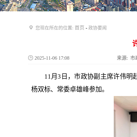
首页
-
您现在所在的位置:
政协要闻
2025-11-06 17:08
来源: 市
11月3日
，市政协副主席许伟明
杨双标、常委卓雄峰
参加。