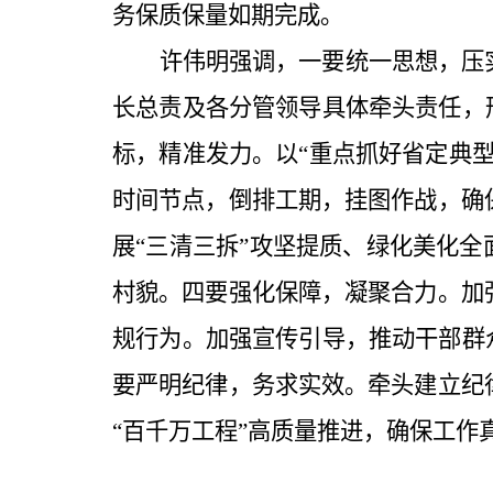
务保质保量如期完成。
许伟明强调
，
一要统一思想，压
长总责及各分管领导具体牵头责任，
标，精准发力。
以
“重点抓好省定典
时间节点，倒排工期，挂图作战，确
展
“三清三拆”攻坚提质、绿化美化
村貌。
四要强化保障，凝聚合力。
加
规行为。加强宣传引导，推动干部群
要严明纪律，务求实效。
牵头建立纪
“百千万工程”高质量推进，确保工作