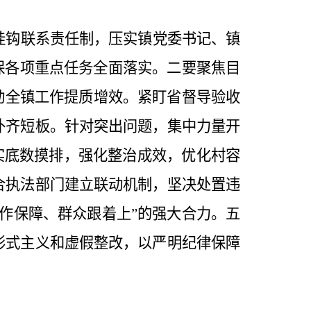
挂钩联系责任制，压实
镇党委书记
、镇
保各项重点任务全面落实。
二要聚焦目
动全镇工作提质增效。紧盯省督导验收
补齐短板。
针对突出问题，集中力量开
做实底数摸排，强化整治成效，优化村容
合执法部门建立联动机制，坚决处置违
法作保障、群众跟着上”的强大合力。
五
形式主义和虚假整改，以严明纪律保障