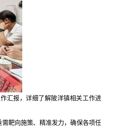
工作汇报，详细了解
陂洋镇相关工作进
亟需靶向施策、精准发力，
确保各项任