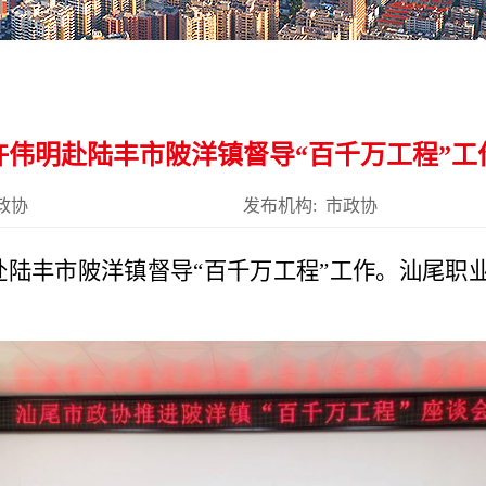
许伟明赴陆丰市陂洋镇督导“百千万工程”工
政协
发布机构: 市政协
赴陆丰市陂洋镇督导
“百千万工程”
工作
。
汕尾职